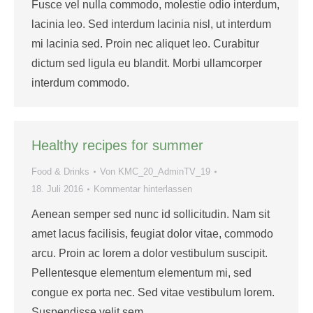
Fusce vel nulla commodo, molestie odio interdum,
lacinia leo. Sed interdum lacinia nisl, ut interdum
mi lacinia sed. Proin nec aliquet leo. Curabitur
dictum sed ligula eu blandit. Morbi ullamcorper
interdum commodo.
Healthy recipes for summer
Food & Drinks
Von
KMC_20_AdminTV_19
18. Juli 2016
Kommentar hinterlassen
Aenean semper sed nunc id sollicitudin. Nam sit
amet lacus facilisis, feugiat dolor vitae, commodo
arcu. Proin ac lorem a dolor vestibulum suscipit.
Pellentesque elementum elementum mi, sed
congue ex porta nec. Sed vitae vestibulum lorem.
Suspendisse velit sem.