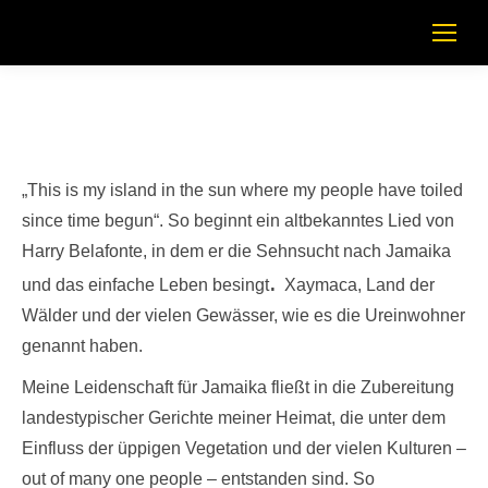
„
This is my island in the sun where my people have toiled
since time begun“.
So beginnt ein altbekanntes Lied von
Harry Belafonte, in dem er die Sehnsucht nach Jamaika
.
und das einfache Leben besingt
Xaymaca, Land der
Wälder und der vielen Gewässer, wie es die Ureinwohner
genannt haben.
Meine Leidenschaft für Jamaika fließt in die Zubereitung
landestypischer Gerichte meiner Heimat, die unter dem
Einfluss der üppigen Vegetation und der vielen Kulturen –
out of many one people – entstanden sind. So