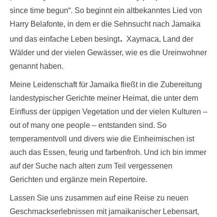
since time begun“.
So beginnt ein altbekanntes Lied von
Harry Belafonte, in dem er die Sehnsucht nach Jamaika
.
und das einfache Leben besingt
Xaymaca, Land der
Wälder und der vielen Gewässer, wie es die Ureinwohner
genannt haben.
Meine Leidenschaft für Jamaika fließt in die Zubereitung
landestypischer Gerichte meiner Heimat, die unter dem
Einfluss der üppigen Vegetation und der vielen Kulturen –
out of many one people – entstanden sind. So
temperamentvoll und divers wie die Einheimischen ist
auch das Essen, feurig und farbenfroh. Und ich bin immer
auf der Suche nach alten zum Teil vergessenen
Gerichten und ergänze mein Repertoire.
Lassen Sie uns zusammen auf eine Reise zu neuen
Geschmackserlebnissen mit jamaikanischer Lebensart,